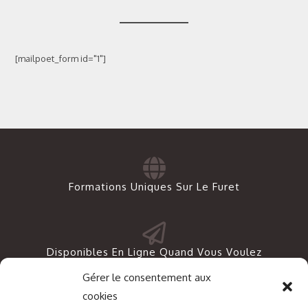
[mailpoet_form id="1"]
Formations Uniques Sur Le Furet
Disponibles En Ligne Quand Vous Voulez
Gérer le consentement aux
cookies