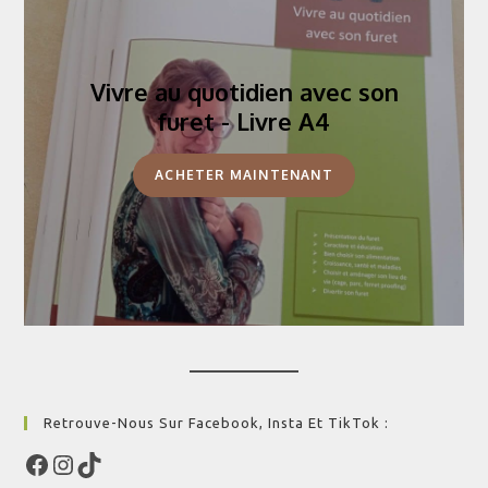
Vivre au quotidien avec son
furet - Livre A4
ACHETER MAINTENANT
Retrouve-Nous Sur Facebook, Insta Et TikTok :